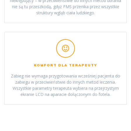
niekrępujący – w przeciwieństwie do innych metod ubrania
nie są tu przeszkodą, gdyż FMS przenika przez wszystkie
struktury wgląb ciała ludzkiego.
KOMFORT DLA TERAPEUTY
Zabieg nie wymaga przygotowania wcześniej pacjenta do
zabiegu w przeciwieństwie do innych metod leczenia.
Wszystkie parametry terapeuta wybiera na przejrzystym
ekranie LCD na aparacie dołączonym do fotela.