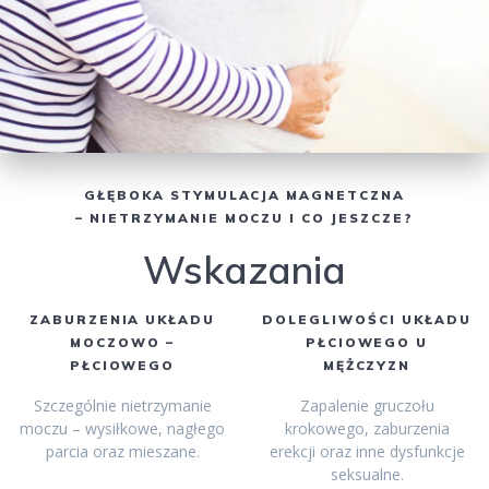
GŁĘBOKA STYMULACJA MAGNETCZNA
– NIETRZYMANIE MOCZU I CO JESZCZE?
Wskazania
ZABURZENIA UKŁADU
DOLEGLIWOŚCI UKŁADU
MOCZOWO –
PŁCIOWEGO U
PŁCIOWEGO
MĘŻCZYZN
Szczególnie nietrzymanie
Zapalenie gruczołu
moczu – wysiłkowe, nagłego
krokowego, zaburzenia
parcia oraz mieszane.
erekcji oraz inne dysfunkcje
seksualne.