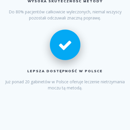
WYSOKA SKUTECZNOŚĆ METODY
Do 80% pacjentów całkowicie wyleczonych, niemal wszyscy
pozostali odczuwali znaczną poprawę.
LEPSZA DOSTĘPNOŚĆ W POLSCE
Już ponad 20 gabinetów w Polsce oferuje leczenie nietrzymania
moczu tą metodą.