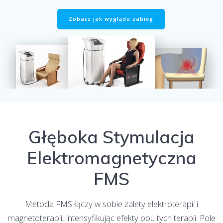
Zobacz jak wygląda zabieg
Głęboka Stymulacja
Elektromagnetyczna
FMS
Metoda FMS łączy w sobie zalety elektroterapii i
magnetoterapii, intensyfikując efekty obu tych terapii. Pole