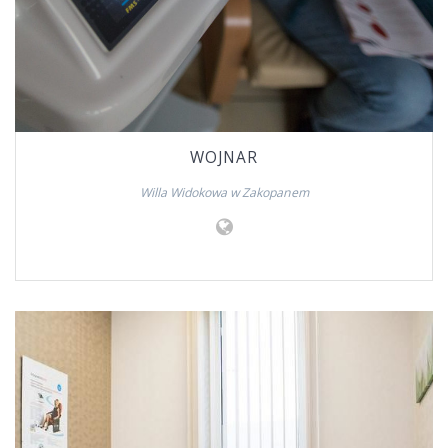
WOJNAR
Willa Widokowa w Zakopanem