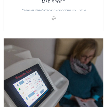
MEDISPORT
Centrum Rehabilitacyjno – Sportowe w Lublinie