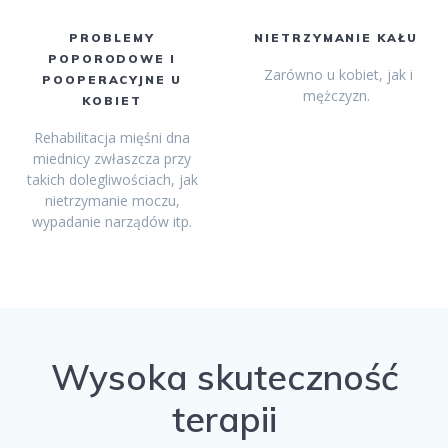
PROBLEMY
NIETRZYMANIE KAŁU
POPORODOWE I
Zarówno u kobiet, jak i
POOPERACYJNE U
mężczyzn.
KOBIET
Rehabilitacja mięśni dna
miednicy zwłaszcza przy
takich dolegliwościach, jak
nietrzymanie moczu,
wypadanie narządów itp.
Wysoka skuteczność
terapii