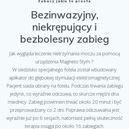
Zobacz jakie to proste
Bezinwazyjny,
niekrępujący i
bezbolesny zabieg
Jak wygląda leczenie nietrzymania moczu za pomocą
urządzenia Magneto Stym ?
W siedzisko specjalnego fotela został wbudowany
aplikator do głębokiej stymulacji elektromagnetycznej.
Pacjent siada ubrany na fotelu. Podczas trwania zabiegu
jedyne, co wyraźnie odczuwa, to skurcze mięśni dna
miednicy. Zabieg powinnien trwać około 20 minut i być
przeprowadzany co 2 dni. Poprawa odczuwalna jest
wyraźnie już po 6 sesjach, natomiast pełną skuteczność
terapia osiąga po około 16 zabiegach.